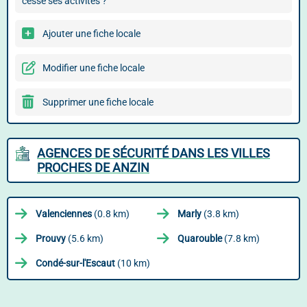
cessé ses activités ?
Ajouter une fiche locale
Modifier une fiche locale
Supprimer une fiche locale
AGENCES DE SÉCURITÉ DANS LES VILLES
PROCHES DE ANZIN
Valenciennes
(0.8 km)
Marly
(3.8 km)
Prouvy
(5.6 km)
Quarouble
(7.8 km)
Condé-sur-l'Escaut
(10 km)