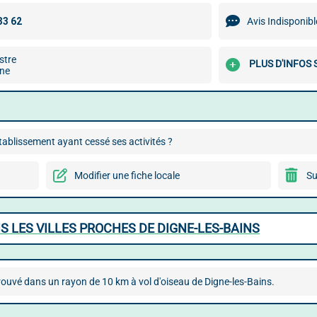
Avis Indisponibl
stre
PLUS D'INFOS
ne
ablissement ayant cessé ses activités ?
Modifier une fiche locale
Su
 LES VILLES PROCHES DE DIGNE-LES-BAINS
rouvé dans un rayon de 10 km à vol d'oiseau de Digne-les-Bains.