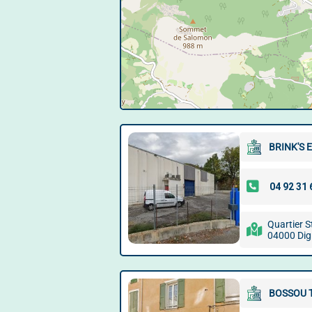
BRINK'S 
Quartier S
04000 Dig
BOSSOU 