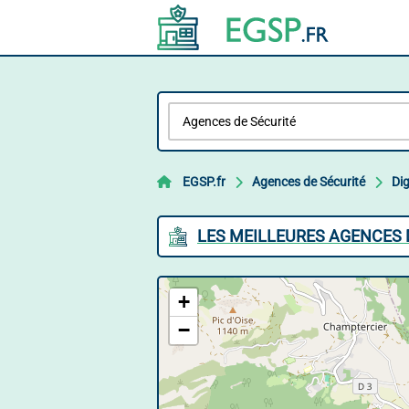
EGSP.fr
Agences de Sécurité
Dig
LES MEILLEURES AGENCES D
+
−