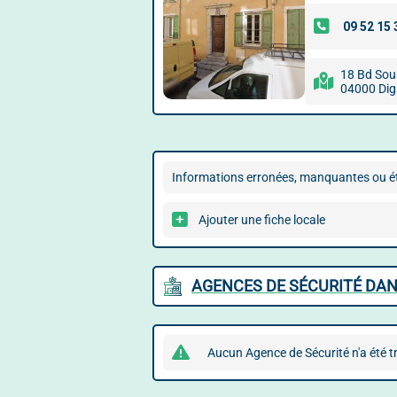
18 Bd Sou
04000 Dig
Informations erronées, manquantes ou ét
Ajouter une fiche locale
AGENCES DE SÉCURITÉ DANS
Aucun Agence de Sécurité n'a été t