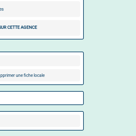
es
 SUR CETTE AGENCE
pprimer une fiche locale